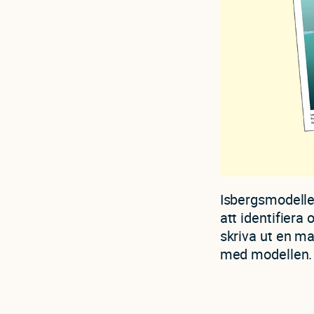
Isbergsmodellen
att identifiera
skriva ut en ma
med modellen. 