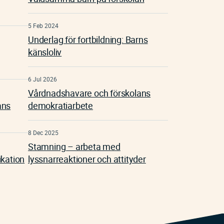
5 Feb 2024
Underlag för fortbildning: Barns
känsloliv
6 Jul 2026
Vårdnadshavare och förskolans
ans
demokratiarbete
8 Dec 2025
Stamning – arbeta med
ikation
lyssnarreaktioner och attityder