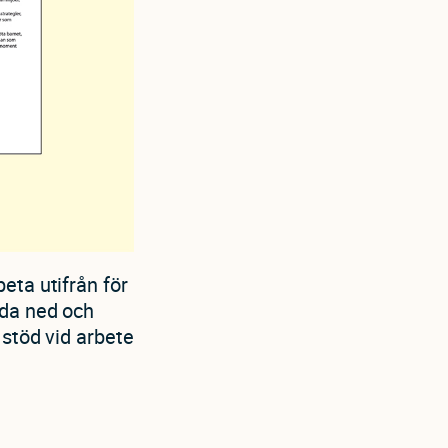
eta utifrån för
dda ned och
 stöd vid arbete