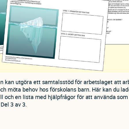
 kan utgöra ett samtalsstöd för arbetslaget att arb
 och möta behov hos förskolans barn. Här kan du la
ll och en lista med hjälpfrågor för att använda som
Del 3 av 3.