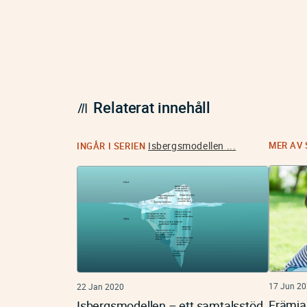
Relaterat innehåll
Isbergsmodellen ...
MER AV
INGÅR I SERIEN
17 Jun 2
22 Jan 2020
Främja 
Isbergsmodellen – ett samtalsstöd