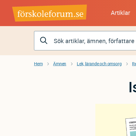
Hoppa
till
Artiklar
huvudinnehåll
Hem
Ämnen
Lek, lärande och omsorg
R
I