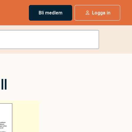
Bli medlem
Logga in
ll