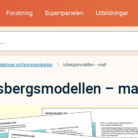
Forskning
Expertpanelen
Utbildningar
elationer och kommunikation
Isbergsmodellen – mall
sbergsmodellen – ma