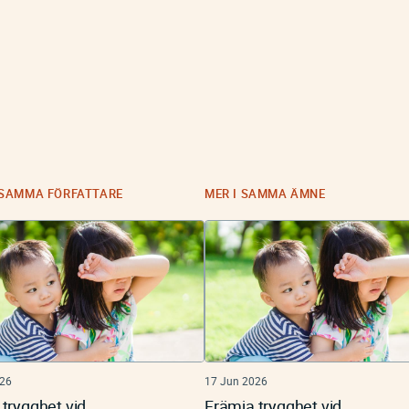
 SAMMA FÖRFATTARE
MER I SAMMA ÄMNE
026
17 Jun 2026
trygghet vid
Främja trygghet vid