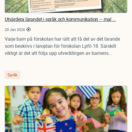
Utvärdera lärandet i språk och kommunikation – mal ...
20 Jan 2026
Varje barn på förskolan har rätt att få del av det lärande
som beskrivs i läroplan för förskolan Lpfö 18. Särskilt
viktigt är det att följa upp utvecklingen av barnens...
Språk