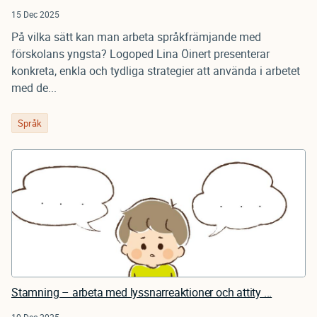
15 Dec 2025
På vilka sätt kan man arbeta språkfrämjande med
förskolans yngsta? Logoped Lina Öinert presenterar
konkreta, enkla och tydliga strategier att använda i arbetet
med de...
Språk
Stamning – arbeta med lyssnarreaktioner och attity ...