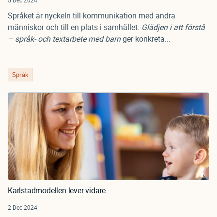
5 Dec 2024
Språket är nyckeln till kommunikation med andra
människor och till en plats i samhället.
Glädjen i att förstå
– språk- och textarbete med barn
ger konkreta...
Språk
Karlstadmodellen lever vidare
2 Dec 2024