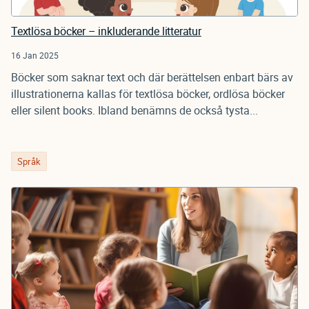
Textlösa böcker – inkluderande litteratur
16 Jan 2025
Böcker som saknar text och där berättelsen enbart bärs av
illustrationerna kallas för textlösa böcker, ordlösa böcker
eller silent books. Ibland benämns de också tysta...
Språk