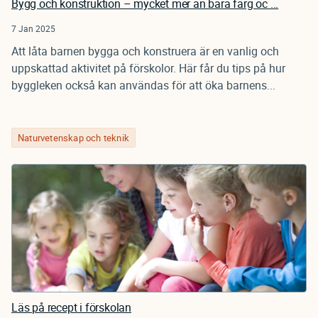
Bygg och konstruktion – mycket mer än bara färg oc ...
7 Jan 2025
Att låta barnen bygga och konstruera är en vanlig och
uppskattad aktivitet på förskolor. Här får du tips på hur
byggleken också kan användas för att öka barnens...
Naturvetenskap och teknik
Läs på recept i förskolan