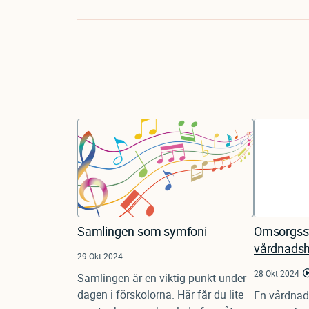
Samlingen som symfoni
Omsorgssv
vårdnads
29 Okt 2024
28 Okt 2024
Samlingen är en viktig punkt under
dagen i förskolorna. Här får du lite
En vårdnad