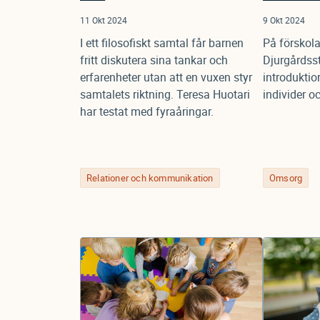
11 Okt 2024
9 Okt 2024
I ett filosofiskt samtal får barnen
På förskol
fritt diskutera sina tankar och
Djurgårdss
erfarenheter utan att en vuxen styr
introduktio
samtalets riktning. Teresa Huotari
individer o
har testat med fyraåringar.
Relationer och kommunikation
Omsorg