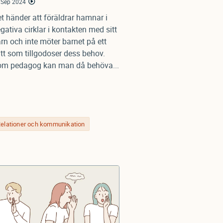
 Sep 2024
t händer att föräldrar hamnar i
gativa cirklar i kontakten med sitt
rn och inte möter barnet på ett
tt som tillgodoser dess behov.
m pedagog kan man då behöva...
elationer och kommunikation