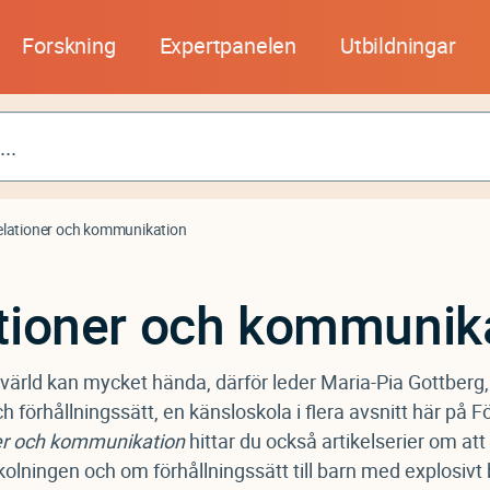
Forskning
Expertpanelen
Utbildningar
lationer och kommunikation
tioner och kommunik
 värld kan mycket hända, därför leder Maria-Pia Gottberg,
förhållningssätt, en känsloskola i flera avsnitt här på F
er och kommunikation
hittar du också artikelserier om att
kolningen och om förhållningssätt till barn med explosivt