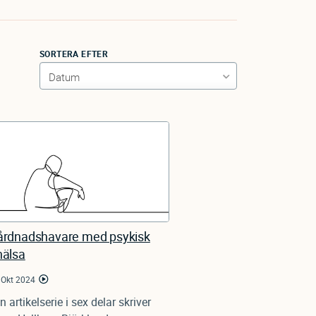
SORTERA EFTER
årdnadshavare med psykisk
hälsa
 Okt 2024
en artikelserie i sex delar skriver