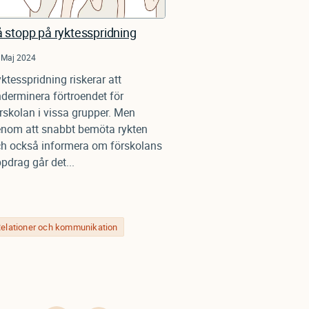
 stopp på ryktesspridning
 Maj 2024
ktesspridning riskerar att
derminera förtroendet för
rskolan i vissa grupper. Men
nom att snabbt bemöta rykten
h också informera om förskolans
pdrag går det...
elationer och kommunikation