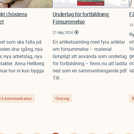
kt i höstens
Underlag för fortbildning:
Få
et
Försummelse
15
21 Maj 2024
Ry
un
ket som ska falla på
En artikelsamling med fyra artiklar
fö
östen drar igång; nya
om försummelse – material
ge
, nya arbetslag, nya
lämpligt att använda som underlag
oc
takter. Anna Hellberg
för fortbildning – finns nu att ladda
up
isar hur ni kan bygga
ned som en sammanhängande pdf.
Till...
och kommunikation
Omsorg
R