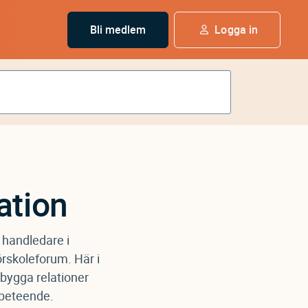
Bli medlem
Logga in
ation
 handledare i
örskoleforum. Här i
 bygga relationer
 beteende.