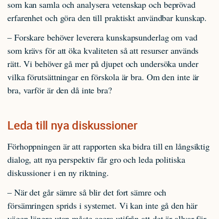
som kan samla och analysera vetenskap och beprövad
erfarenhet och göra den till praktiskt användbar kunskap.
– Forskare behöver leverera kunskapsunderlag om vad
som krävs för att öka kvaliteten så att resurser används
rätt. Vi behöver gå mer på djupet och undersöka under
vilka förutsättningar en förskola är bra. Om den inte är
bra, varför är den då inte bra?
Leda till nya diskussioner
Förhoppningen är att rapporten ska bidra till en långsiktig
dialog, att nya perspektiv får gro och leda politiska
diskussioner i en ny riktning.
– När det går sämre så blir det fort sämre och
försämringen sprids i systemet. Vi kan inte gå den här
vägen längre utan måste agera utifrån att det är allvar för