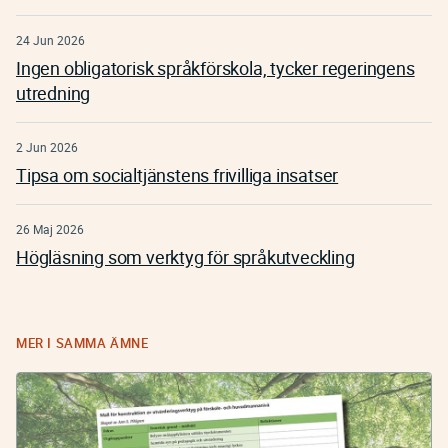
24 Jun 2026
Ingen obligatorisk språkförskola, tycker regeringens
utredning
2 Jun 2026
Tipsa om socialtjänstens frivilliga insatser
26 Maj 2026
Högläsning som verktyg för språkutveckling
MER I SAMMA ÄMNE