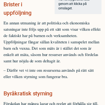
Brister i
genom att klicka på
omslaget.
uppföljning
En annan utmaning är att politiska och ekonomiska
satsningar inte följs upp på ett sätt som visar vilken effekt
de faktiskt har på barnen och verksamheten.
Uppföljningar fångar sällan kvaliteten i samspelet mellan
barn och vuxna. Det som mäts är i stället det som är
enkelt att mäta, såsom hur resurser används och fördelas
samt hur nöjda de som deltagit är.
– Därför vet vi inte om resurserna används på rätt sätt
eller vilken styrning som fungerar bra.
Byråkratisk styrning
Förskolan har många lagar och regler att förhålla sig till.