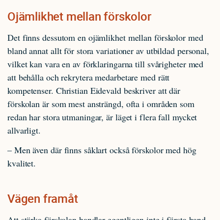
Ojämlikhet mellan förskolor
Det finns dessutom en ojämlikhet mellan förskolor med
bland annat allt för stora variationer av utbildad personal,
vilket kan vara en av förklaringarna till svårigheter med
att behålla och rekrytera medarbetare med rätt
kompetenser. Christian Eidevald beskriver att där
förskolan är som mest ansträngd, ofta i områden som
redan har stora utmaningar, är läget i flera fall mycket
allvarligt.
– Men även där finns såklart också förskolor med hög
kvalitet.
Vägen framåt
Att stärka förskolan handlar egentligen inte i första hand