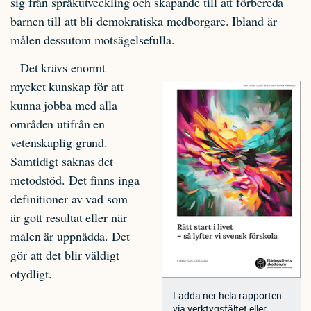
sig från språkutveckling och skapande till att förbereda
barnen till att bli demokratiska medborgare. Ibland är
målen dessutom motsägelsefulla.
– Det krävs enormt
mycket kunskap för att
kunna jobba med alla
områden utifrån en
vetenskaplig grund.
Samtidigt saknas det
metodstöd. Det finns inga
definitioner av vad som
är gott resultat eller när
målen är uppnådda. Det
gör att det blir väldigt
otydligt.
Ladda ner hela rapporten
via verktygsfältet eller