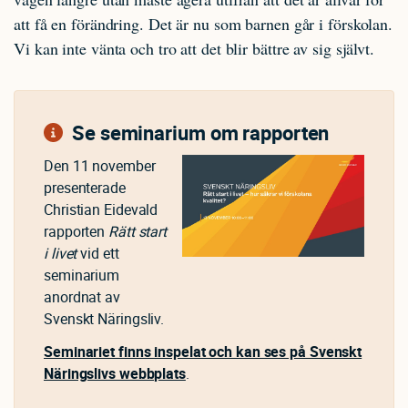
att få en förändring. Det är nu som barnen går i förskolan.
Vi kan inte vänta och tro att det blir bättre av sig självt.
Se seminarium om rapporten
Den 11 november
presenterade
Christian Eidevald
rapporten
Rätt start
i livet
vid ett
seminarium
anordnat av
Svenskt Näringsliv.
Seminariet finns inspelat och kan ses på Svenskt
Näringslivs webbplats
.