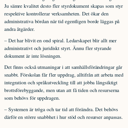
Ju sämre kvalitet desto fler styrdokument skapas som styr
respektive kontrollerar verksamheten. Det ökar den
administrativa bördan när tid egentligen borde läggas på
andra åtgärder.
– Det har blivit en ond spiral. Ledarskapet blir allt mer
administrativt och juridiskt styrt. Ännu fler styrande
dokument är inte lösningen.
Det finns också utmaningar i att samhällsförändringar går
snabbt. Förskolan får fler uppdrag, alltifrån att arbeta med
integration och språkutveckling till att jobba långsiktigt
brottsförebyggande, men utan att få tiden och resurserna
som behövs för uppdragen.
– Systemen är tröga och tar tid att förändra. Det behövs
därför en större snabbhet i hur stöd och resurser anpassas.