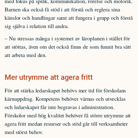
med fokus på språk, kommunikation, rörelse och motorik.
Barnen ska också få stöd i att förstå och reglera sina
känslor och handlingar samt att fungera i grupp och förstå
sig själva i relation till andra.
– Nu stressas många i systemet av läroplanen i stället för
att stöttas, även om det också finns de som funnit bra sätt
att arbeta med den.
Mer utrymme att agera fritt
För att stärka ledarskapet behövs mer tid för förskolans
kärnuppdrag. Kompetens behöver värnas och utvecklas
och ledarskapet får inte begravas i administration.
Förskolor med hög kvalitet behöver få större utrymme att
agera fritt medan resurser och stöd går till verksamheter
med störst behov.