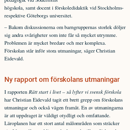
högskola, samt docent i förskoledidaktik vid Stockholms-
respektive Göteborgs universitet.
– Bakom diskussionerna om barngruppernas storlek döljer
sig andra svårigheter som inte får så mycket utrymme.
Problemen är mycket bredare och mer komplexa.
Förskolan står inför stora utmaningar, säger Christian
Eidevald.
Ny rapport om förskolans utmaningar
I rapporten
Rätt start i livet – så lyfter vi svensk förskola
har Christian Eidevald tagit ett brett grepp om förskolans
utmaningar och också vägen framåt. En av utmaningarna
är att uppdraget är väldigt otydligt och omfattande.
Läroplanen har ett stort antal målområden som sträcker