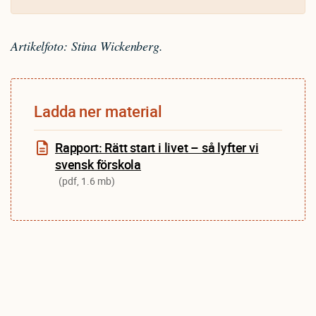
Artikelfoto: Stina Wickenberg.
Ladda ner material
Rapport: Rätt start i livet – så lyfter vi
svensk förskola
(pdf, 1.6 mb)