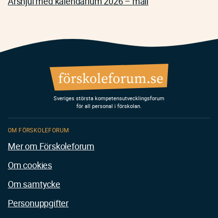
Årshjul med kalendarium 2026 – mall
Sveriges största kompetensutvecklingsforum
för all personal i förskolan.
OM FÖRSKOLEFORUM
Mer om Förskoleforum
Om cookies
Om samtycke
Personuppgifter