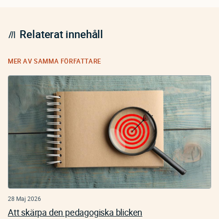
Relaterat innehåll
MER AV SAMMA FÖRFATTARE
28 Maj 2026
Att skärpa den pedagogiska blicken