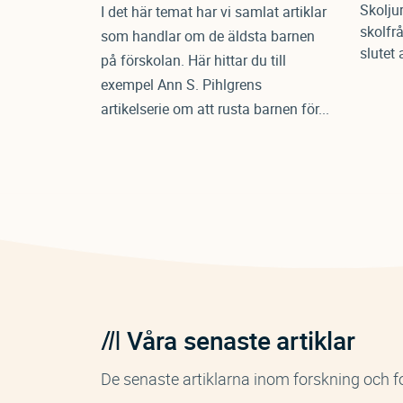
Skolju
I det här temat har vi samlat artiklar
skolfr
som handlar om de äldsta barnen
slutet 
på förskolan. Här hittar du till
exempel Ann S. Pihlgrens
artikelserie om att rusta barnen för...
Våra senaste artiklar
De senaste artiklarna inom forskning och fo