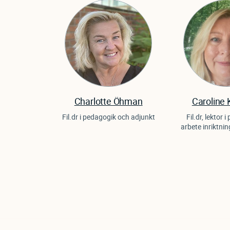
Charlotte Öhman
Caroline 
Fil.dr i pedagogik och adjunkt
Fil.dr, lektor 
arbete inriktnin