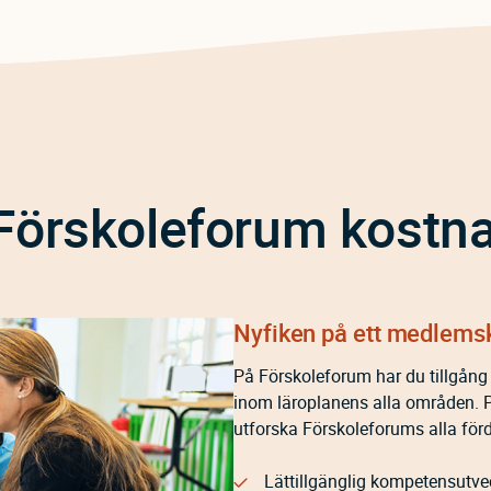
Förskoleforum kostnad
Nyfiken på ett medlems
På Förskoleforum har du tillgång t
inom läroplanens alla områden. 
utforska Förskoleforums alla förd
Lättillgänglig kompetensutve