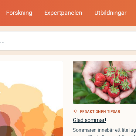
Forskning
Expertpanelen
Utbildningar
REDAKTIONEN TIPSAR
Glad sommar!
Sommaren innebär ett lite lu