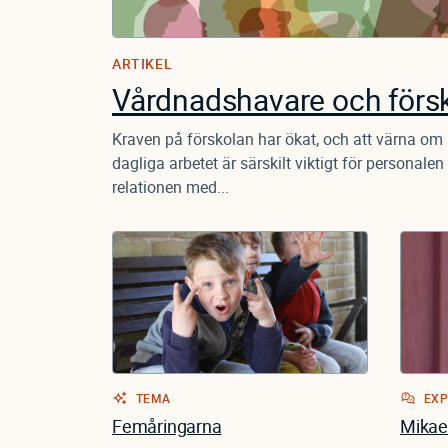
ARTIKEL
Vårdnadshavare och försk
Kraven på förskolan har ökat, och att värna om r
dagliga arbetet är särskilt viktigt för personalen 
relationen med...
TEMA
EXP
Femåringarna
Mikael