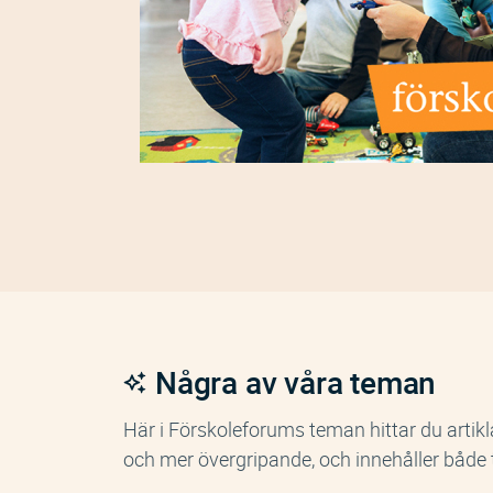
Några av våra teman
Här i Förskoleforums teman hittar du artikl
och mer övergripande, och innehåller både t