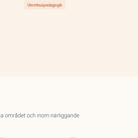
Utomhuspedagogik
Hälsa
ska området och inom närliggande