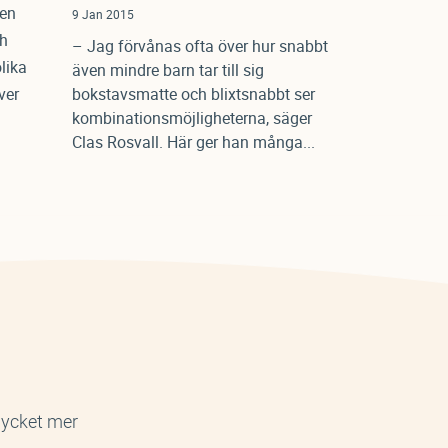
den
9 Jan 2015
h
– Jag förvånas ofta över hur snabbt
olika
även mindre barn tar till sig
ver
bokstavsmatte och blixtsnabbt ser
kombinationsmöjligheterna, säger
Clas Rosvall. Här ger han många...
 mycket mer