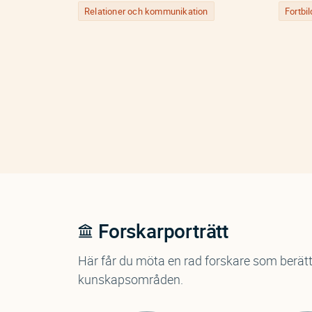
Relationer och kommunikation
Fortbi
Forskarporträtt
Här får du möta en rad forskare som berät
kunskapsområden.