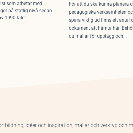
rist som arbetar med
För att du ska kunna planera 
ågor på statlig nivå sedan
pedagogiska verksamheten oc
av 1990-talet.
spara viktig tid finns ett antal 
dokument att hämta här. Behö
du mallar för upplägg och...
rtbildning, idéer och inspiration, mallar och verktyg och