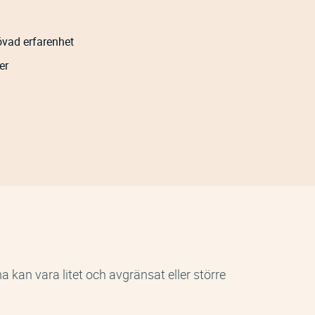
övad erfarenhet
er
 kan vara litet och avgränsat eller större